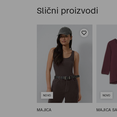
Slični proizvodi
NOVO
NOVO
 KRATKIM
MAJICA
MAJICA SA