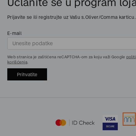
Učlanite se u program loja
Prijavite se ili registrujte uz Vašu s.Oliver/Comma karticu.
E-mail
Web stranica je zaštićena reCAPTCHA-om za koju važi Google
polit
korišćenja
.
Prihvatite