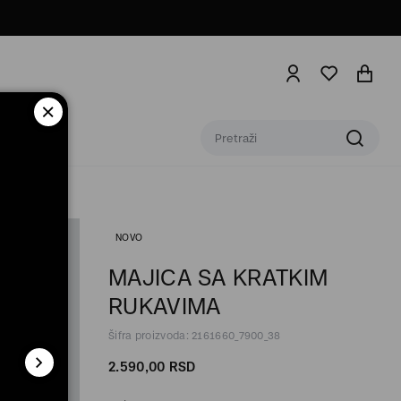
NOVO
MAJICA SA KRATKIM
RUKAVIMA
Šifra proizvoda: 2161660_7900_38
2.590,
00
RSD