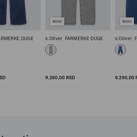
NOVO
NOVO
ARMERKE DUGE
s.Oliver
FARMERKE DUGE
s.Oliver
SD
9.290,
00
RSD
9.290,
00