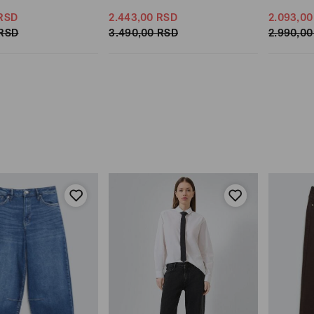
RSD
2.443,
00
RSD
2.093,
00
RSD
3.490,
00
RSD
2.990,
00