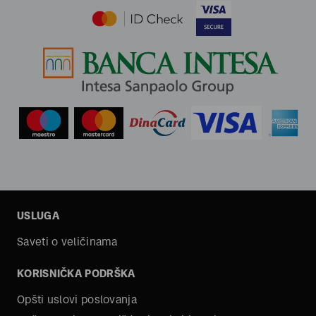
USLUGA
Saveti o veličinama
KORISNIČKA PODRŠKA
Opšti uslovi poslovanja