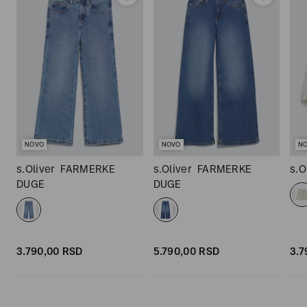
NOVO
NOVO
N
s.Oliver
FARMERKE
s.Oliver
FARMERKE
s.O
DUGE
DUGE
3.790,
00
RSD
5.790,
00
RSD
3.7