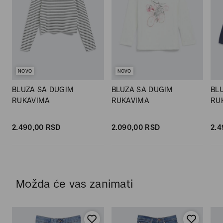
NOVO
NOVO
BLUZA SA DUGIM
BLUZA SA DUGIM
BL
RUKAVIMA
RUKAVIMA
RU
2.490,
00
RSD
2.090,
00
RSD
2.4
Možda će vas zanimati