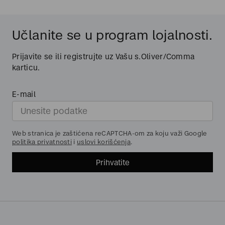
Učlanite se u program lojalnosti.
Prijavite se ili registrujte uz Vašu s.Oliver/Comma
karticu.
E-mail
Web stranica je zaštićena reCAPTCHA-om za koju važi Google
politika privatnosti
i
uslovi korišćenja
.
Prihvatite