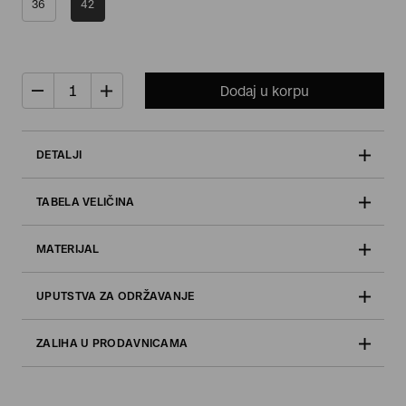
36
42
Dodaj u korpu
DETALJI
TABELA VELIČINA
MATERIJAL
UPUTSTVA ZA ODRŽAVANJE
ZALIHA U PRODAVNICAMA