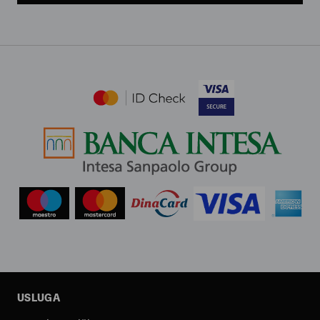
USLUGA