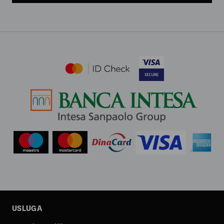
USLUGA