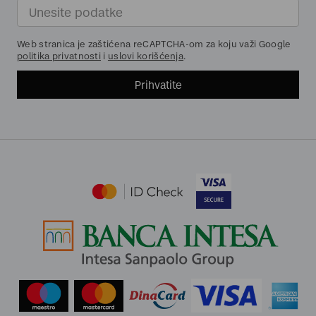
Web stranica je zaštićena reCAPTCHA-om za koju važi Google
politika privatnosti
i
uslovi korišćenja
.
Prihvatite