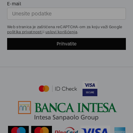
E-mail
Web stranica je zaštićena reCAPTCHA-om za koju važi Google
politika privatnosti
i
uslovi korišćenja
.
Prihvatite