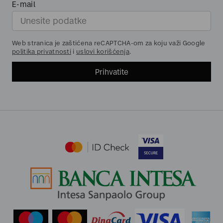
E-mail
Web stranica je zaštićena reCAPTCHA-om za koju važi Google
politika privatnosti
i
uslovi korišćenja
.
Prihvatite