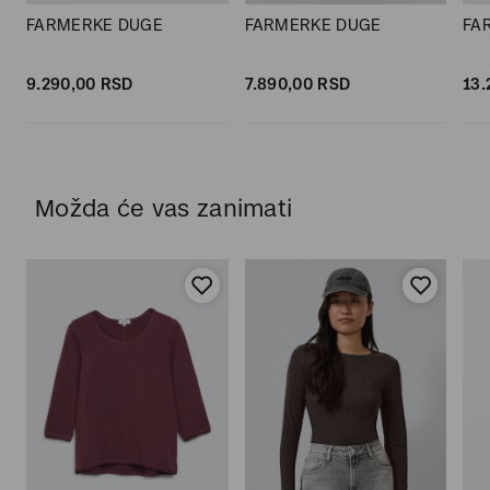
FARMERKE DUGE
FARMERKE DUGE
FA
9.290,
00
RSD
7.890,
00
RSD
13.
Možda će vas zanimati