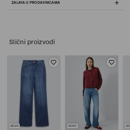
ZALIHA U PRODAVNICAMA
Slični proizvodi
NOVO
NOVO
N