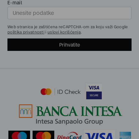
E-mail
Web stranica je zaštićena reCAPTCHA-om za koju važi Google
politika privatnosti
i
uslovi korišćenja
.
Prihvatite