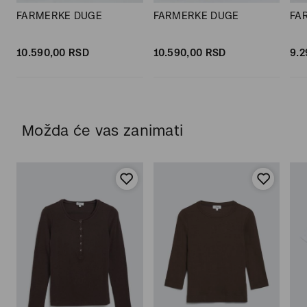
FARMERKE DUGE
FARMERKE DUGE
FA
10.590,
00
RSD
10.590,
00
RSD
9.2
Možda će vas zanimati