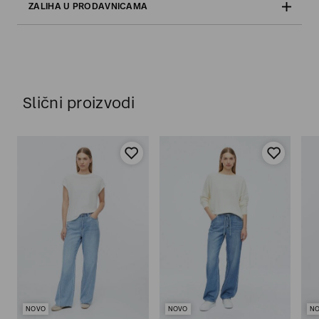
ZALIHA U PRODAVNICAMA
Slični proizvodi
NOVO
NOVO
N