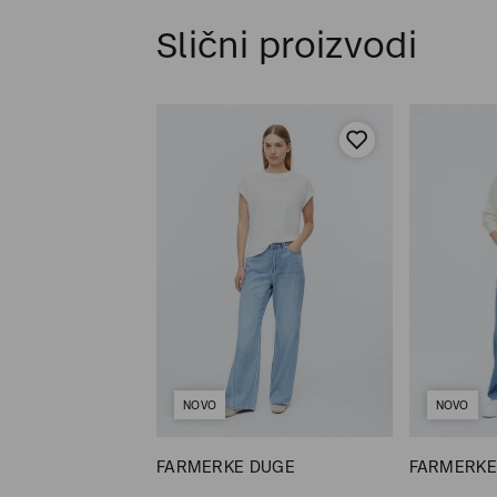
Slični proizvodi
NOVO
NOVO
DUGE
FARMERKE DUGE
FARMERKE