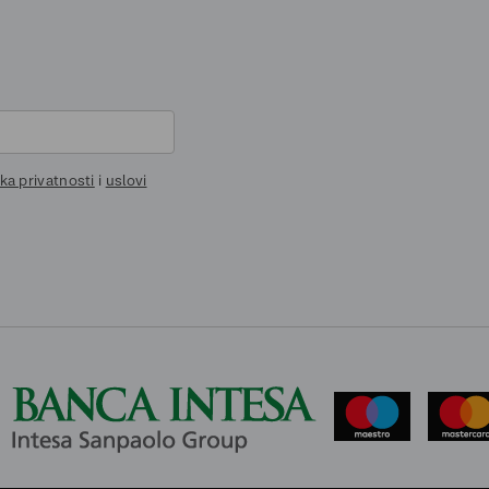
ika privatnosti
i
uslovi