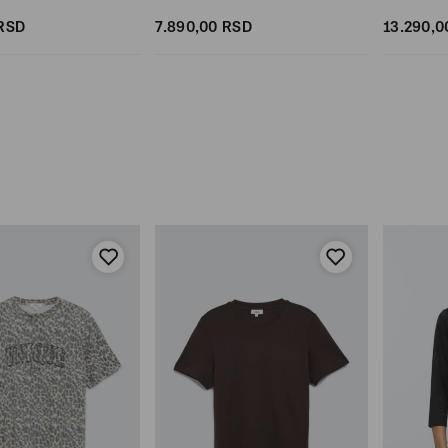
RSD
7.890,
00
RSD
13.290,
0