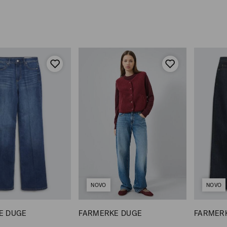
NOVO
NOVO
E DUGE
FARMERKE DUGE
FARMERK