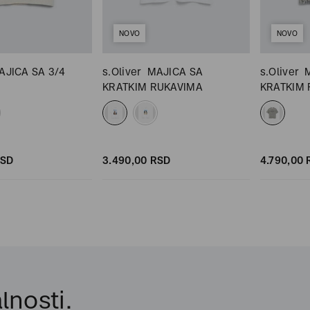
NOVO
NOVO
AJICA SA 3/4
s.Oliver
MAJICA SA
s.Oliver
KRATKIM RUKAVIMA
KRATKIM
SD
3.490,
00
RSD
4.790,
00
lnosti.