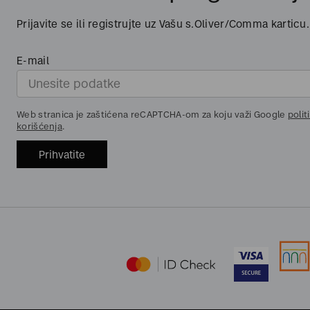
Prijavite se ili registrujte uz Vašu s.Oliver/Comma karticu.
E-mail
Web stranica je zaštićena reCAPTCHA-om za koju važi Google
polit
korišćenja
.
Prihvatite