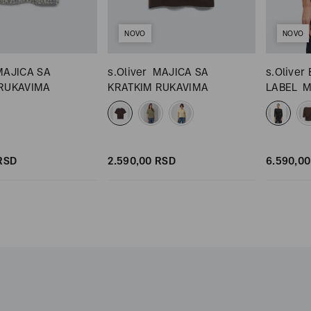
NOVO
NOVO
MAJICA SA
s.Oliver
MAJICA SA
s.Oliver
 RUKAVIMA
KRATKIM RUKAVIMA
LABEL
M
RUKAVI
RSD
2.590,
00
RSD
6.590,
00