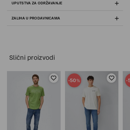
UPUTSTVA ZA ODRŽAVANJE
ZALIHA U PRODAVNICAMA
Slični proizvodi
-50
-
%