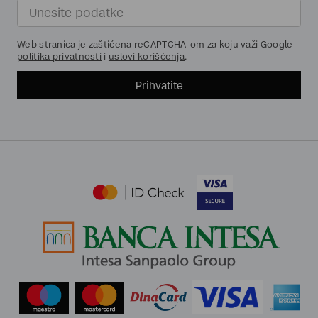
Web stranica je zaštićena reCAPTCHA-om za koju važi Google
politika privatnosti
i
uslovi korišćenja
.
Prihvatite