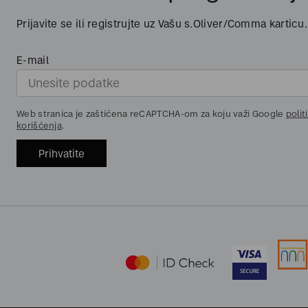
Prijavite se ili registrujte uz Vašu s.Oliver/Comma karticu.
E-mail
Web stranica je zaštićena reCAPTCHA-om za koju važi Google
polit
korišćenja
.
Prihvatite