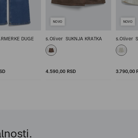
NOVO
NOVO
ARMERKE DUGE
s.Oliver
SUKNJA KRATKA
s.Oliver
SD
4.590,
00
RSD
3.790,
00
lnosti.