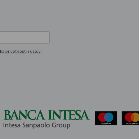
ika privatnosti
i
uslovi