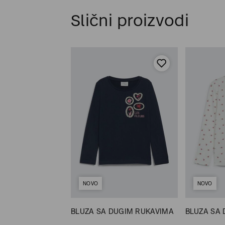
Slični proizvodi
NOVO
NOVO
 KRATKIM
BLUZA SA DUGIM RUKAVIMA
BLUZA SA