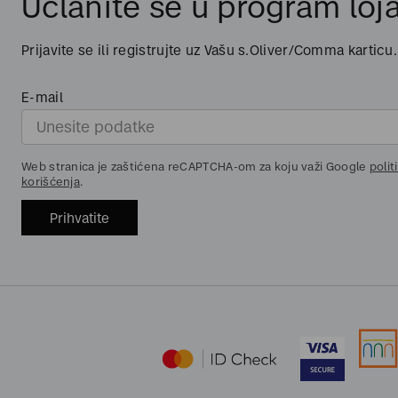
Učlanite se u program loja
Prijavite se ili registrujte uz Vašu s.Oliver/Comma karticu.
E-mail
Web stranica je zaštićena reCAPTCHA-om za koju važi Google
polit
korišćenja
.
Prihvatite