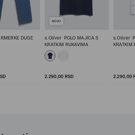
NOVO
ARMERKE DUGE
s.Oliver
POLO MAJICA S
s.Oliver
KRATKIM RUKAVIMA
KRATKIM
SD
2.290,
00
RSD
2.290,
00