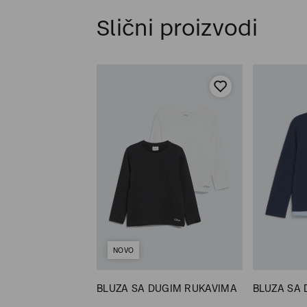
Slični proizvodi
NOVO
 KRATKIM
BLUZA SA DUGIM RUKAVIMA
BLUZA SA