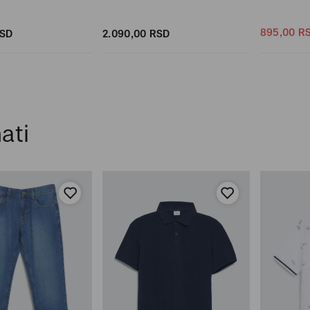
895,
00
R
SD
2.090,
00
RSD
ati