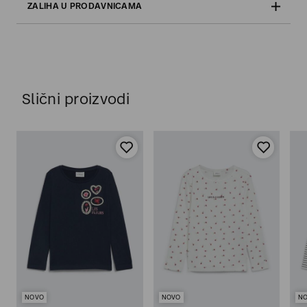
ZALIHA U PRODAVNICAMA
Slični proizvodi
NOVO
NOVO
N