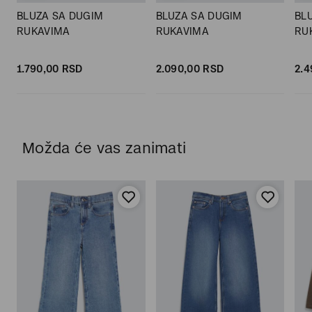
BLUZA SA DUGIM
BLUZA SA DUGIM
BL
RUKAVIMA
RUKAVIMA
RU
1.790,
00
RSD
2.090,
00
RSD
2.4
Možda će vas zanimati