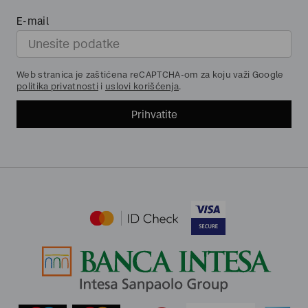
E-mail
Web stranica je zaštićena reCAPTCHA-om za koju važi Google
politika privatnosti
i
uslovi korišćenja
.
Prihvatite