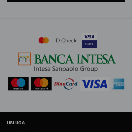
USLUGA