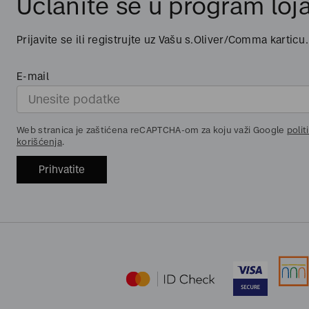
Učlanite se u program loja
Prijavite se ili registrujte uz Vašu s.Oliver/Comma karticu.
E-mail
Web stranica je zaštićena reCAPTCHA-om za koju važi Google
polit
korišćenja
.
Prihvatite