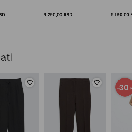
SD
9.290,
00
RSD
5.190,
00
ati
-30