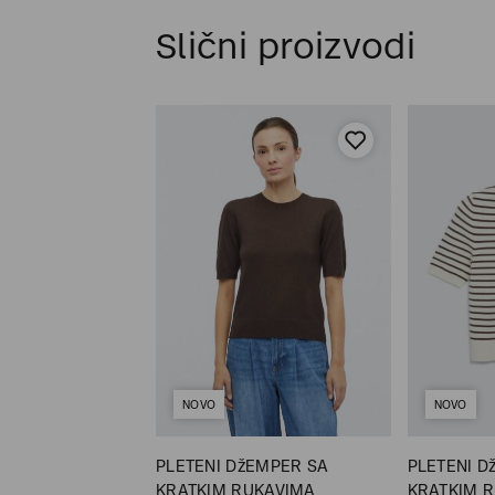
Slični proizvodi
NOVO
NOVO
žEMPER SA DUGIM
PLETENI DžEMPER SA
PLETENI D
KRATKIM RUKAVIMA
KRATKIM 