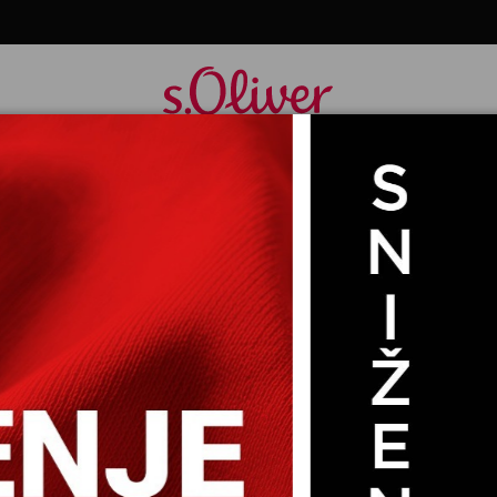
PLETENI DžEMPER SA 3/4 RUKAVIMA