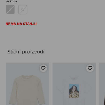
Veličina
S
XL
NEMA NA STANJU
Slični proizvodi