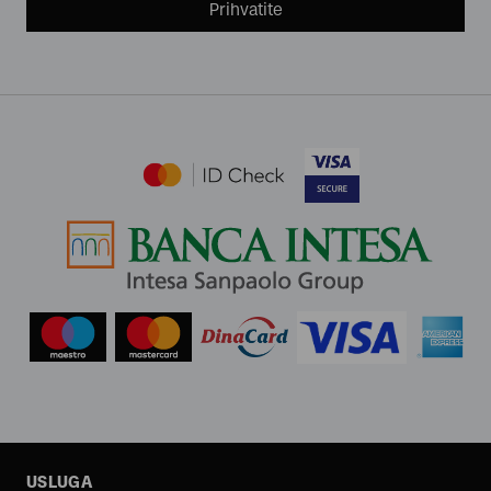
Prihvatite
USLUGA