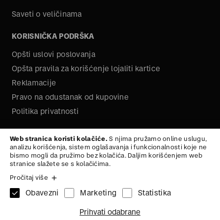
Saveti o veličinama
KORISNIČKA PODRŠKA
Opšti uslovi poslovanja
Opšta pravila za korišćenje lojaliti kartice
Reklamacije
Pravo na odustanak od kupovine
Politika privatnosti
O NAMA
Web stranica koristi kolačiće.
S njima pružamo online uslugu,
analizu korišćenja, sistem oglašavanja i funkcionalnosti koje ne
Kariera
bismo mogli da pružimo bez kolačića. Daljim korišćenjem web
stranice slažete se s kolačićima.
Pročitaj više
Obavezni
Marketing
Statistika
1x
JAKNA SA DUGIM
XS
Na vrh
Prihvati odabrane
RUKAVIMA