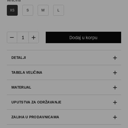
Veličina
XS
S
M
L
Dodaj u korpu
DETALJI
TABELA VELIČINA
MATERIJAL
UPUTSTVA ZA ODRŽAVANJE
ZALIHA U PRODAVNICAMA