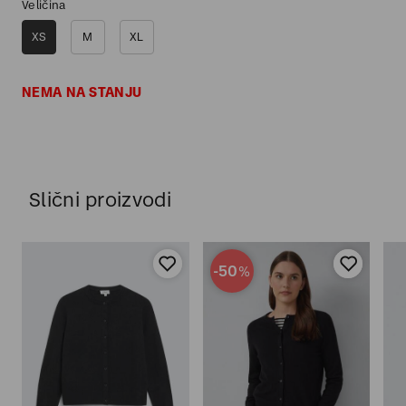
Veličina
XS
M
XL
NEMA NA STANJU
Slični proizvodi
-50
%