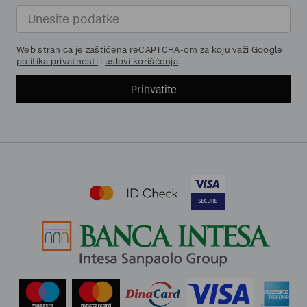
Web stranica je zaštićena reCAPTCHA-om za koju važi Google
politika privatnosti
i
uslovi korišćenja
.
Prihvatite