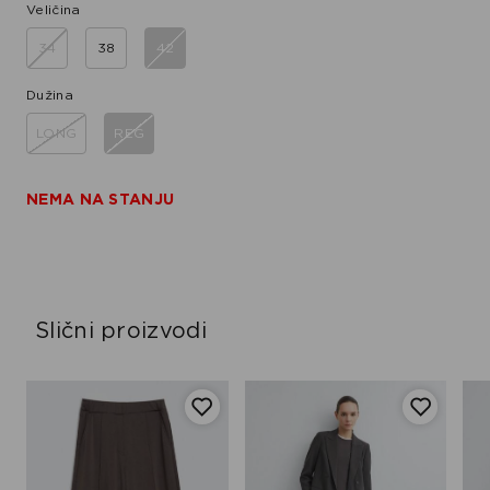
Veličina
34
38
42
Dužina
LONG
REG
NEMA NA STANJU
Slični proizvodi