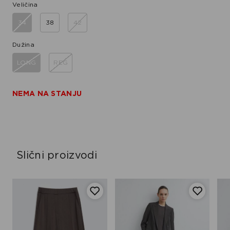
Veličina
34
38
42
Dužina
LONG
REG
NEMA NA STANJU
Slični proizvodi