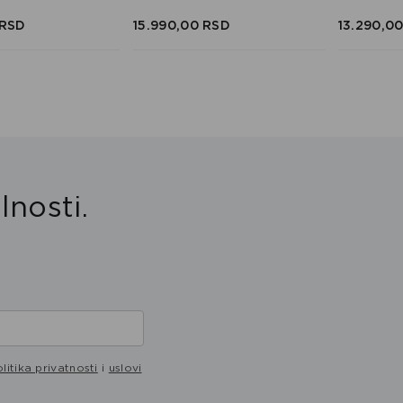
RSD
15.990,
00
RSD
13.290,
0
lnosti.
litika privatnosti
i
uslovi