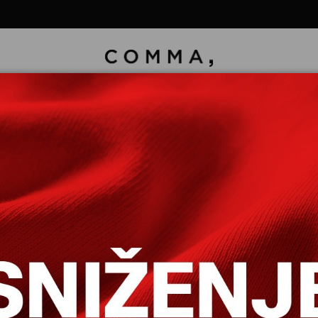
ONE 7/8