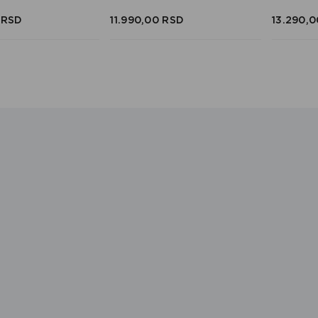
RSD
11.990,
00
RSD
13.290,
0