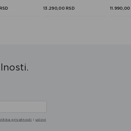
RSD
13.290,
00
RSD
11.990,
00
lnosti.
litika privatnosti
i
uslovi