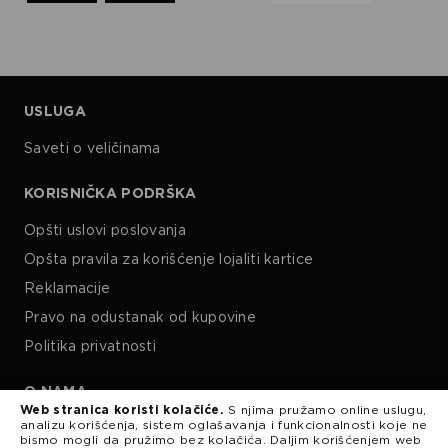
USLUGA
Saveti o veličinama
KORISNIČKA PODRŠKA
Opšti uslovi poslovanja
Opšta pravila za korišćenje lojaliti kartice
Reklamacije
Pravo na odustanak od kupovine
Politika privatnosti
O NAMA
Web stranica koristi kolačiće.
S njima pružamo online uslugu,
analizu korišćenja, sistem oglašavanja i funkcionalnosti koje ne
Kariera
bismo mogli da pružimo bez kolačića. Daljim korišćenjem web