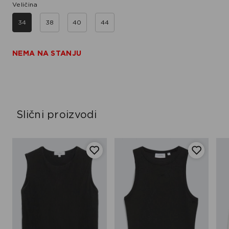
Veličina
34
38
40
44
NEMA NA STANJU
Slični proizvodi