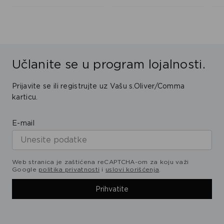
Učlanite se u program lojalnosti.
Prijavite se ili registrujte uz Vašu s.Oliver/Comma
karticu.
E-mail
Web stranica je zaštićena reCAPTCHA-om za koju važi
Google
politika privatnosti
i
uslovi korišćenja
.
Prihvatite