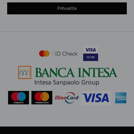
Prihvatite