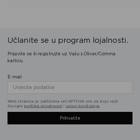
Učlanite se u program lojalnosti.
Prijavite se ili registrujte uz Vašu s.Oliver/Comma
karticu.
E-mail
Web stranica je zaštićena reCAPTCHA-om za koju važi
Google
politika privatnosti
i
uslovi korišćenja
.
Prihvatite