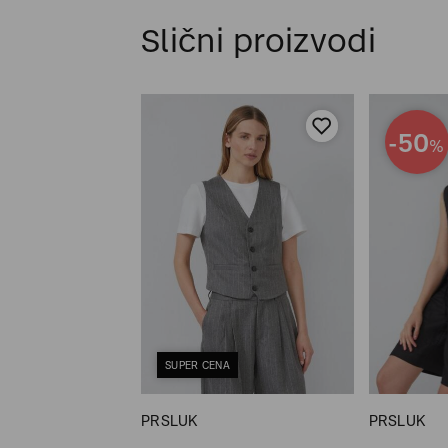
Slični proizvodi
-50
%
SUPER CENA
PRSLUK
PRSLUK