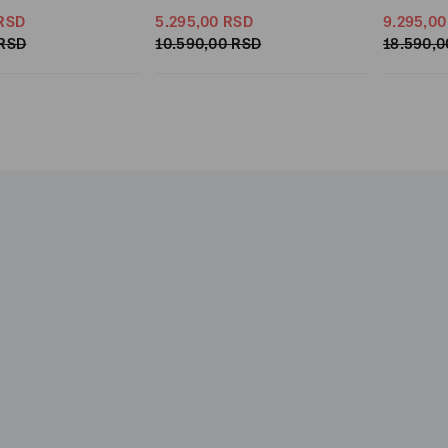
RSD
5.295,
00
RSD
9.295,
00
RSD
10.590,
00
RSD
18.590,
0