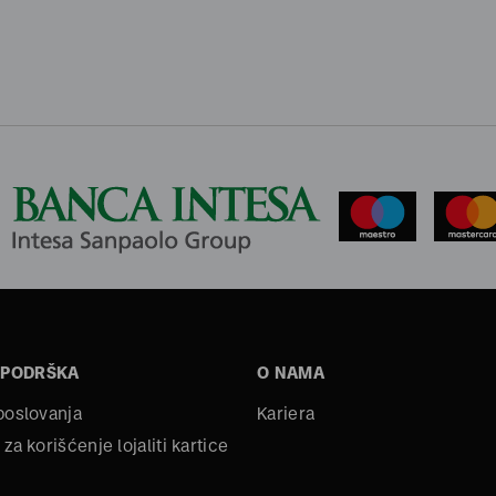
 PODRŠKA
O NAMA
 poslovanja
Kariera
 za korišćenje lojaliti kartice