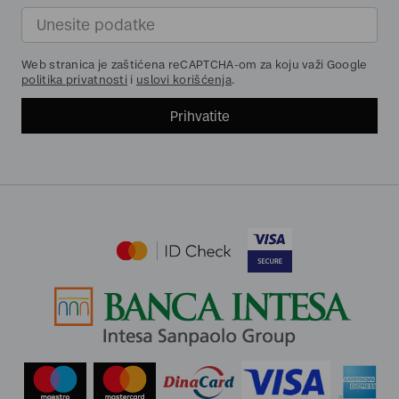
Web stranica je zaštićena reCAPTCHA-om za koju važi Google
politika privatnosti
i
uslovi korišćenja
.
Prihvatite