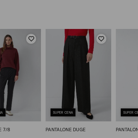
NA
SUPER CENA
SUPER C
 7/8
PANTALONE DUGE
PANTALON