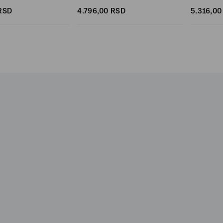
RSD
4.796,
00
RSD
5.316,
00