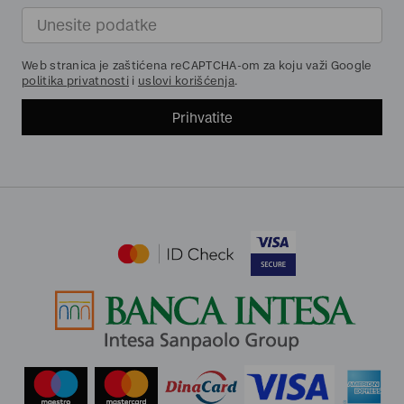
Web stranica je zaštićena reCAPTCHA-om za koju važi Google
politika privatnosti
i
uslovi korišćenja
.
Prihvatite