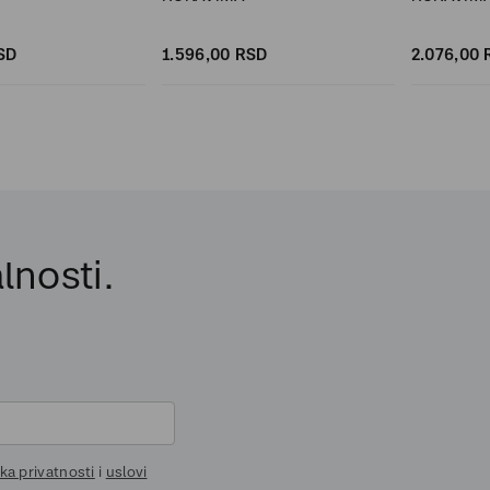
SD
1.596,
00
RSD
2.076,
00
lnosti.
ika privatnosti
i
uslovi