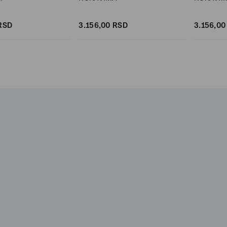
RSD
3.156,
00
RSD
3.156,
00