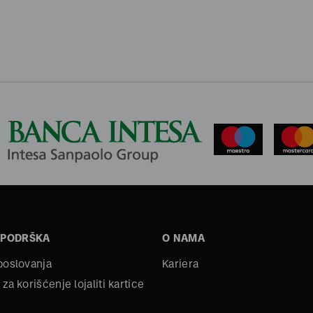
 PODRŠKA
O NAMA
 poslovanja
Kariera
 za korišćenje lojaliti kartice