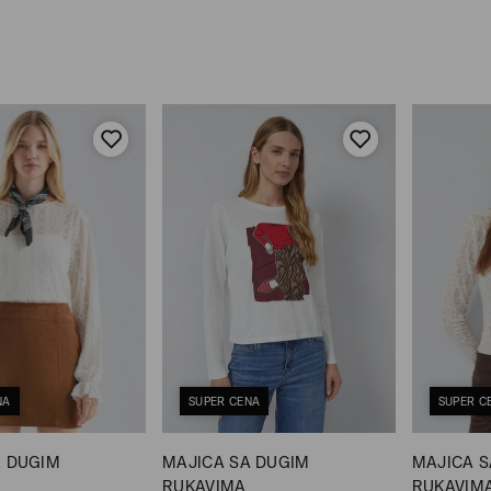
NA
SUPER CENA
SUPER C
A DUGIM
MAJICA SA DUGIM
MAJICA S
RUKAVIMA
RUKAVIM