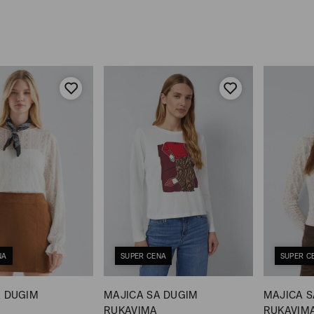
NA
SUPER CENA
SUPER C
A DUGIM
MAJICA SA DUGIM
MAJICA S
RUKAVIMA
RUKAVIM