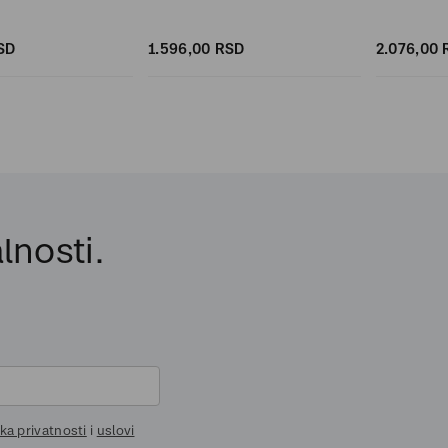
SD
1.596,
00
RSD
2.076,
00
lnosti.
ika privatnosti
i
uslovi