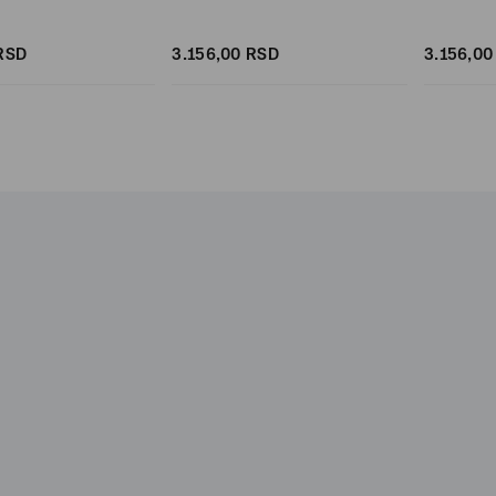
RSD
3.156,
00
RSD
3.156,
00