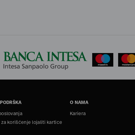
 PODRŠKA
O NAMA
 poslovanja
Kariera
 za korišćenje lojaliti kartice