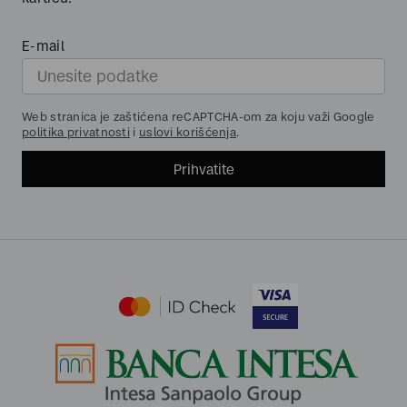
E-mail
Web stranica je zaštićena reCAPTCHA-om za koju važi Google
politika privatnosti
i
uslovi korišćenja
.
Prihvatite