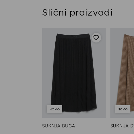
Slični proizvodi
NOVO
NOVO
UGA
SUKNJA DUGA
SUKNJA 