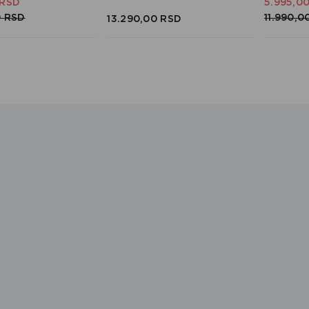
RSD
5.995,
0
0
RSD
11.990,
0
13.290,
00
RSD