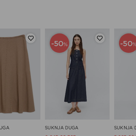
-50
-50
%
DUGA
SUKNJA DUGA
SUKNJA 