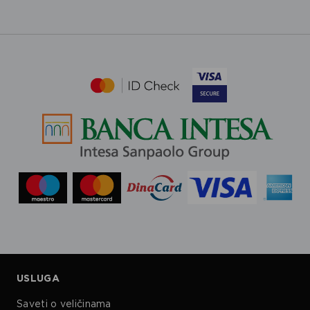
USLUGA
Saveti o veličinama