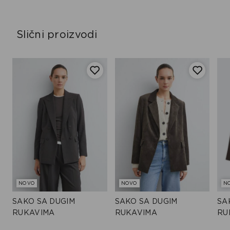
Slični proizvodi
NOVO
NOVO
N
SAKO SA DUGIM
SAKO SA DUGIM
SA
RUKAVIMA
RUKAVIMA
RU