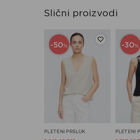
Slični proizvodi
-50
-30
%
%
PLETENI PRSLUK
PLETENI 