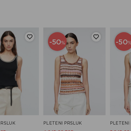
-50
-50
%
PRSLUK
PLETENI PRSLUK
PLETENI