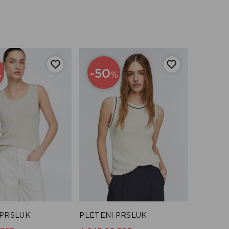
-50
%
%
 PRSLUK
PLETENI PRSLUK