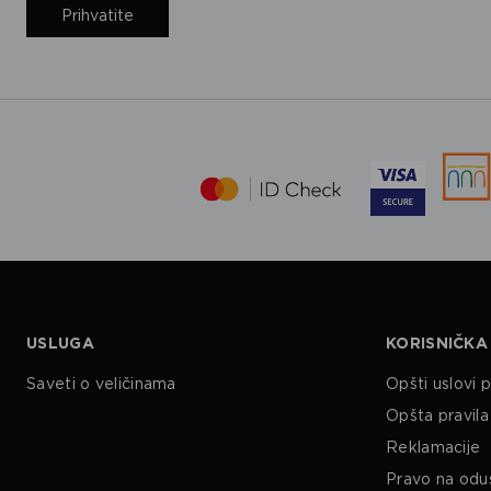
Prihvatite
USLUGA
KORISNIČKA
Saveti o veličinama
Opšti uslovi 
Opšta pravila 
Reklamacije
Pravo na odu