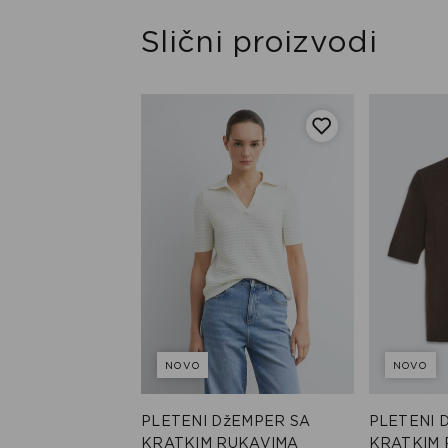
Slični proizvodi
NOVO
NOVO
PLETENI DžEMPER SA
PLETENI 
žEMPER SA
KRATKIM RUKAVIMA
KRATKIM 
RUKAVIMA