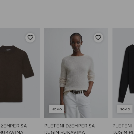
NOVO
NOVO
DžEMPER SA
PLETENI DžEMPER SA
PLETENI
RUKAVIMA
DUGIM RUKAVIMA
DUGIM R