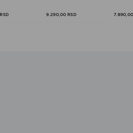
RSD
9.290,
00
RSD
7.890,
0