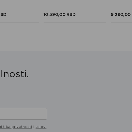
RSD
10.590,
00
RSD
9.290,
00
lnosti.
litika privatnosti
i
uslovi