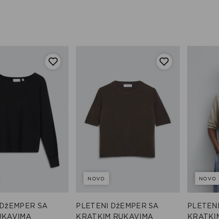
NOVO
NOVO
 DžEMPER SA
PLETENI DžEMPER SA
PLETEN
UKAVIMA
KRATKIM RUKAVIMA
KRATKI