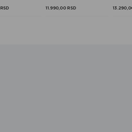
RSD
11.990,
00
RSD
13.290,
0