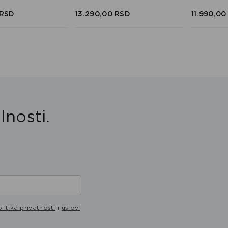
RSD
13.290,
00
RSD
11.990,
00
lnosti.
litika privatnosti
i
uslovi