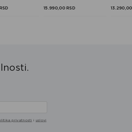
RSD
15.990,
00
RSD
13.290,
0
lnosti.
litika privatnosti
i
uslovi