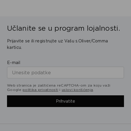
Učlanite se u program lojalnosti.
Prijavite se ili registrujte uz Vašu s.Oliver/Comma
karticu.
E-mail
Web stranica je zaštićena reCAPTCHA-om za koju važi
Google
politika privatnosti
i
uslovi korišćenja
.
Prihvatite