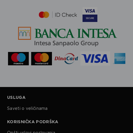
USLUGA
Saveti o veličinama
KORISNIČKA PODRŠKA
Opšti uslovi poslovanja