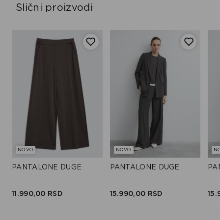
Slični proizvodi
NOVO
NOVO
N
PANTALONE DUGE
PANTALONE DUGE
PA
11.990,
00
RSD
15.990,
00
RSD
15.