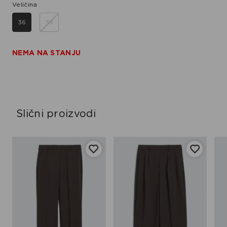
Veličina
36
38
NEMA NA STANJU
Slični proizvodi