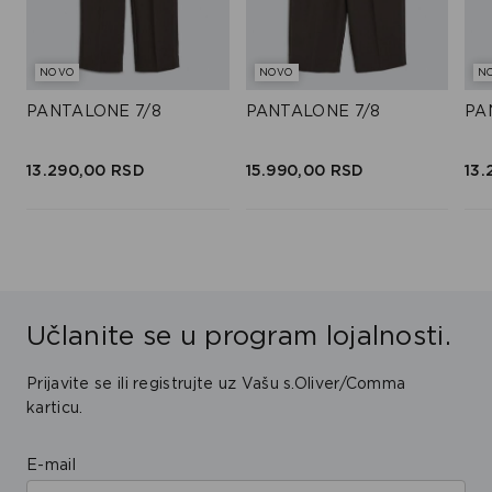
NOVO
NOVO
N
PANTALONE 7/8
PANTALONE 7/8
PA
13.290,
00
RSD
15.990,
00
RSD
13.
Učlanite se u program lojalnosti.
Prijavite se ili registrujte uz Vašu s.Oliver/Comma
karticu.
E-mail