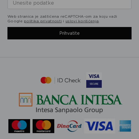
Web stranica je zaštićena reCAPTCHA-om za koju važi
Google
politika privatnosti
i
uslovi korišćenja
.
Prihvatite