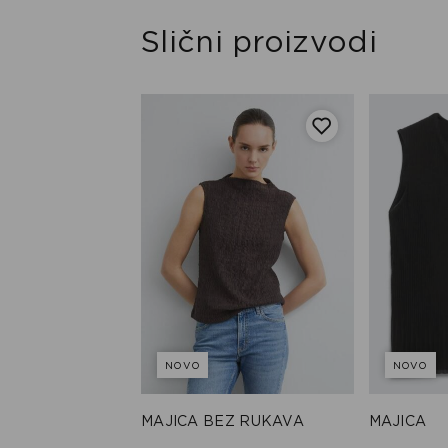
Slični proizvodi
NOVO
NOVO
 KRATKIM
MAJICA BEZ RUKAVA
MAJICA