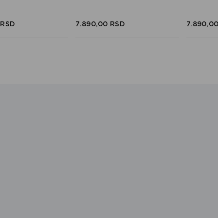
RSD
7.890,
00
RSD
7.890,
0