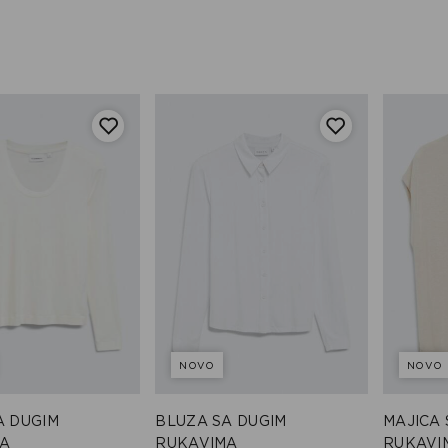
NOVO
NOVO
A DUGIM
BLUZA SA DUGIM
MAJICA
A
RUKAVIMA
RUKAVI