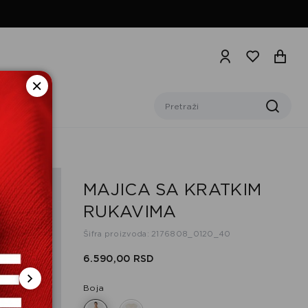
MAJICA SA KRATKIM
RUKAVIMA
Šifra proizvoda: 2176808_0120_40
6.590,
00
RSD
Boja