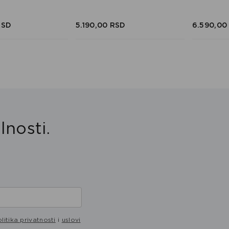
RSD
5.190,
00
RSD
6.590,
00
lnosti.
litika privatnosti
i
uslovi