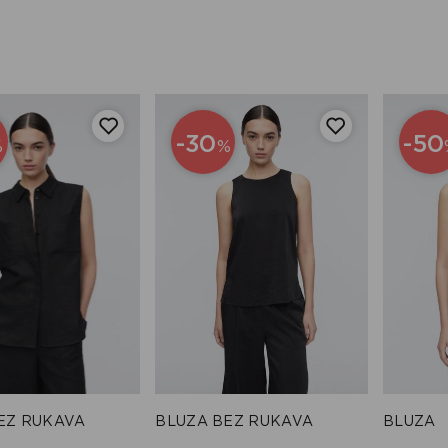
-30
-50
%
%
EZ RUKAVA
BLUZA BEZ RUKAVA
BLUZA