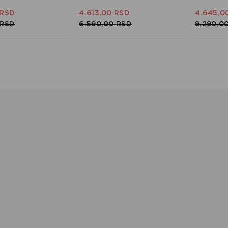
RSD
4.613,
00
RSD
4.645,
0
RSD
6.590,
00
RSD
9.290,
0