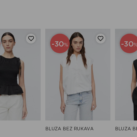
-30
-30
%
BLUZA BEZ RUKAVA
BLUZA B