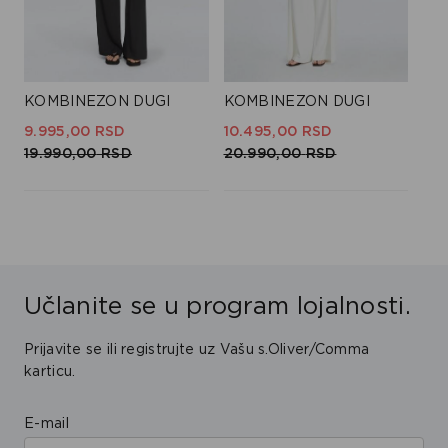
KOMBINEZON DUGI
KOMBINEZON DUGI
9.995,
00
RSD
10.495,
00
RSD
19.990,
00
RSD
20.990,
00
RSD
Učlanite se u program lojalnosti.
Prijavite se ili registrujte uz Vašu s.Oliver/Comma
karticu.
E-mail