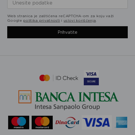
Web stranica je zaštićena reCAPTCHA-om za koju važi
Google
politika privatnosti
i
uslovi korišćenja
.
Prihvatite