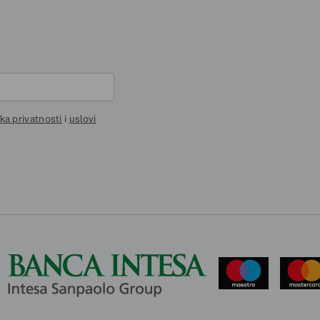
ika privatnosti
i
uslovi