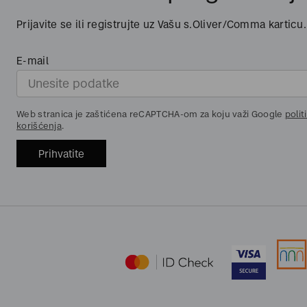
Prijavite se ili registrujte uz Vašu s.Oliver/Comma karticu.
E-mail
Web stranica je zaštićena reCAPTCHA-om za koju važi Google
polit
korišćenja
.
Prihvatite