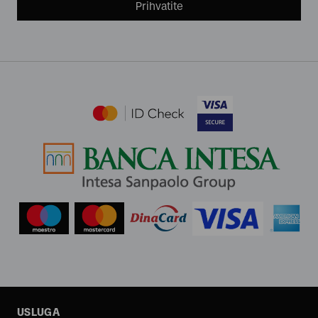
Prihvatite
USLUGA